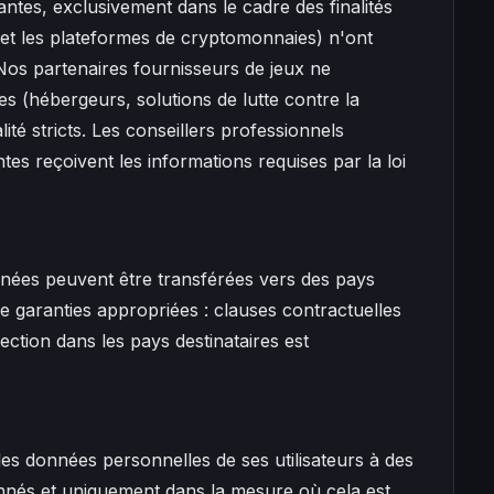
ntes, exclusivement dans le cadre des finalités
z et les plateformes de cryptomonnaies) n'ont
Nos partenaires fournisseurs de jeux ne
es (hébergeurs, solutions de lutte contre la
ité stricts. Les conseillers professionnels
es reçoivent les informations requises par la loi
nnées peuvent être transférées vers des pays
 de garanties appropriées : clauses contractuelles
ection dans les pays destinataires est
es données personnelles de ses utilisateurs à des
onnés et uniquement dans la mesure où cela est