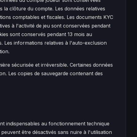
s la clôture du compte. Les données relatives
ations comptables et fiscales. Les documents KYC
ves à l'activité de jeu sont conservées pendant
ookies sont conservés pendant 13 mois au
 Les informations relatives à l'auto-exclusion
tion.
nière sécurisée et irréversible. Certaines données
ation. Les copies de sauvegarde contenant des
sont indispensables au fonctionnement technique
peuvent être désactivés sans nuire à l'utilisation