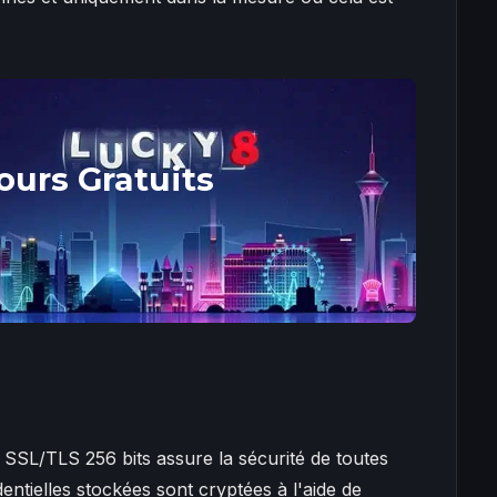
ours Gratuits
 SSL/TLS 256 bits assure la sécurité de toutes
ntielles stockées sont cryptées à l'aide de