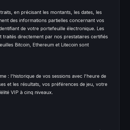
raits, en précisant les montants, les dates, les
ment des informations partielles concernant vos
entifiant de votre portefeuille électronique. Les
traités directement par nos prestataires certifiés
uilles Bitcoin, Ethereum et Litecoin sont
rme : l'historique de vos sessions avec l'heure de
es et les résultats, vos préférences de jeu, votre
lité VIP à cinq niveaux.