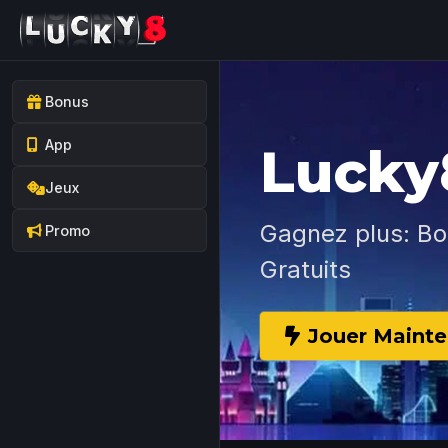
Bonus
App
Lucky
Jeux
Gagnez plus: B
Promo
Gratuits
Jouer Maint