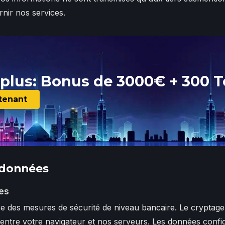
nir nos services.
plus: Bonus de 3000€ + 300 T
tenant
 données
es
se des mesures de sécurité de niveau bancaire. Le cryptage
ntre votre navigateur et nos serveurs. Les données confide