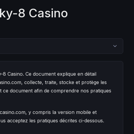
cky-8 Casino
y-8 Casino. Ce document explique en détail
ino.com, collecte, traite, stocke et protège les
nt ce document afin de comprendre nos pratiques
8casino.com, y compris la version mobile et
s acceptez les pratiques décrites ci-dessous.