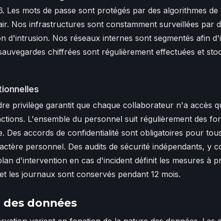
6. Les mots de passe sont protégés par des algorithmes de 
air. Nos infrastructures sont constamment surveillées par 
n d'intrusion. Nos réseaux internes sont segmentés afin d'
s sauvegardes chiffrées sont régulièrement effectuées et 
ionnelles
dre privilège garantit que chaque collaborateur n'a accès 
nctions. L'ensemble du personnel suit régulièrement des for
e. Des accords de confidentialité sont obligatoires pour tou
ctère personnel. Des audits de sécurité indépendants, y co
lan d'intervention en cas d'incident définit les mesures à 
 et les journaux sont conservés pendant 12 mois.
n des données
rvation varient en fonction de la nature des données. Le