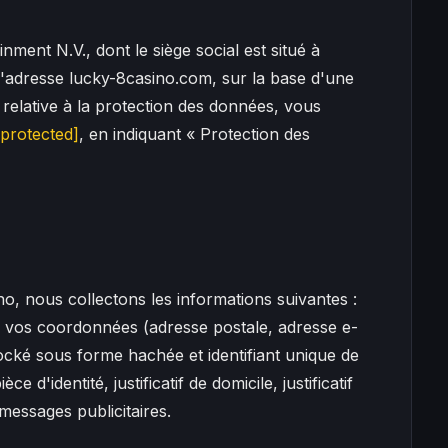
ment N.V., dont le siège social est situé à
 l'adresse lucky-8casino.com, sur la base d'une
 relative à la protection des données, vous
 protected]
, en indiquant « Protection des
no, nous collectons les informations suivantes :
, vos coordonnées (adresse postale, adresse e-
tocké sous forme hachée et identifiant unique de
d'identité, justificatif de domicile, justificatif
essages publicitaires.