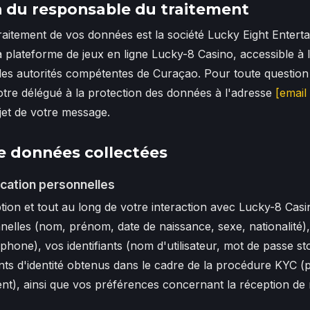
on du responsable du traitement
aitement de vos données est la société Lucky Eight Entertain
a plateforme de jeux en ligne Lucky-8 Casino, accessible à
 les autorités compétentes de Curaçao. Pour toute question
tre délégué à la protection des données à l'adresse
[email
jet de votre message.
e données collectées
ication personnelles
ption et tout au long de votre interaction avec Lucky-8 Casi
elles (nom, prénom, date de naissance, sexe, nationalité)
phone), vos identifiants (nom d'utilisateur, mot de passe s
s d'identité obtenus dans le cadre de la procédure KYC (pièce 
t), ainsi que vos préférences concernant la réception de m