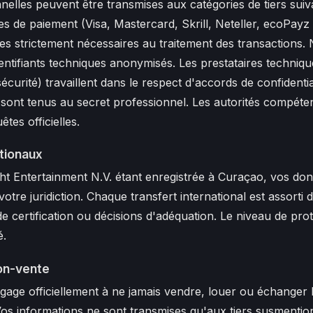
lles peuvent être transmises aux catégories de tiers suiva
es de paiement (Visa, Mastercard, Skrill, Neteller, ecoPay
s strictement nécessaires au traitement des transactions. 
entifiants techniques anonymisés. Les prestataires techniqu
écurité) travaillent dans le respect d'accords de confidential
 sont tenus au secret professionnel. Les autorités compétent
tes officielles.
ationaux
ght Entertainment N.V. étant enregistrée à Curaçao, vos do
votre juridiction. Chaque transfert international est assorti
 certification ou décisions d'adéquation. Le niveau de prot
é.
on-vente
age officiellement à ne jamais vendre, louer ou échanger l
Vos informations ne sont transmises qu'aux tiers susmenti