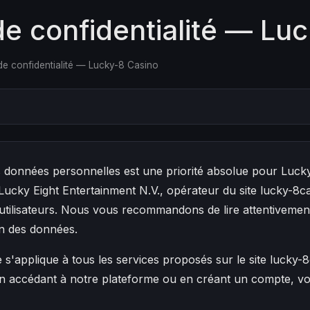
 de confidentialité — Lu
 de confidentialité — Lucky-8 Casino
s données personnelles est une priorité absolue pour Luck
ucky Eight Entertainment N.V., opérateur du site lucky-8cas
 utilisateurs. Nous vous recommandons de lire attentiveme
on des données.
e s'applique à tous les services proposés sur le site lucky-
En accédant à notre plateforme ou en créant un compte, vou