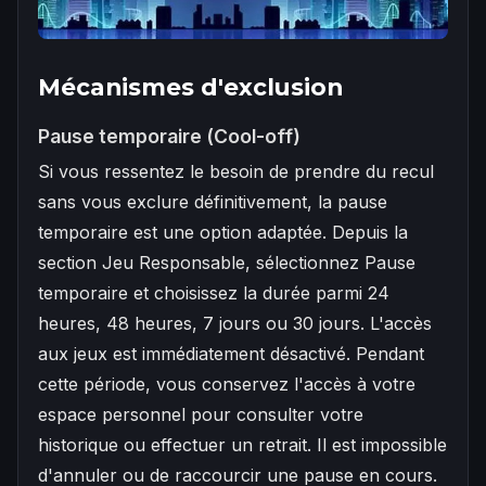
Mécanismes d'exclusion
Pause temporaire (Cool-off)
Si vous ressentez le besoin de prendre du recul
sans vous exclure définitivement, la pause
temporaire est une option adaptée. Depuis la
section Jeu Responsable, sélectionnez Pause
temporaire et choisissez la durée parmi 24
heures, 48 heures, 7 jours ou 30 jours. L'accès
aux jeux est immédiatement désactivé. Pendant
cette période, vous conservez l'accès à votre
espace personnel pour consulter votre
historique ou effectuer un retrait. Il est impossible
d'annuler ou de raccourcir une pause en cours.