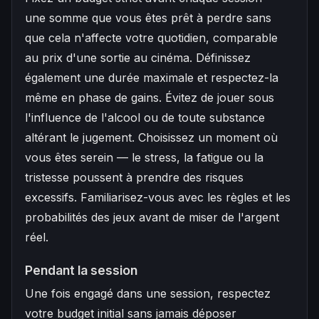
une somme que vous êtes prêt à perdre sans
que cela n'affecte votre quotidien, comparable
au prix d'une sortie au cinéma. Définissez
également une durée maximale et respectez-la
même en phase de gains. Évitez de jouer sous
l'influence de l'alcool ou de toute substance
altérant le jugement. Choisissez un moment où
vous êtes serein — le stress, la fatigue ou la
tristesse poussent à prendre des risques
excessifs. Familiarisez-vous avec les règles et les
probabilités des jeux avant de miser de l'argent
réel.
Pendant la session
Une fois engagé dans une session, respectez
votre budget initial sans jamais déposer