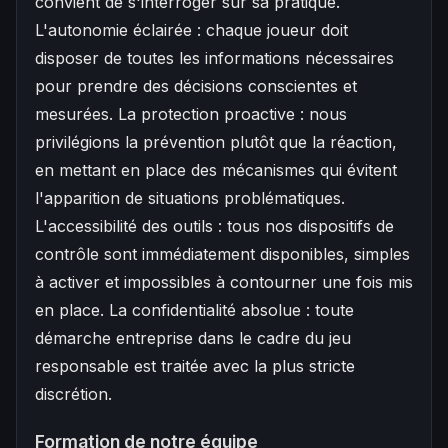
convient de s'interroger sur sa pratique.
L'autonomie éclairée : chaque joueur doit
disposer de toutes les informations nécessaires
pour prendre des décisions conscientes et
mesurées. La protection proactive : nous
privilégions la prévention plutôt que la réaction,
en mettant en place des mécanismes qui évitent
l'apparition de situations problématiques.
L'accessibilité des outils : tous nos dispositifs de
contrôle sont immédiatement disponibles, simples
à activer et impossibles à contourner une fois mis
en place. La confidentialité absolue : toute
démarche entreprise dans le cadre du jeu
responsable est traitée avec la plus stricte
discrétion.
Formation de notre équipe