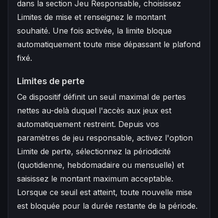
dans la section Jeu Responsable, choisissez
Limites de mise et renseignez le montant
souhaité. Une fois activée, la limite bloque
automatiquement toute mise dépassant le plafond
fixé.
Limites de perte
Ce dispositif définit un seuil maximal de pertes
nettes au-delà duquel l'accès aux jeux est
automatiquement restreint. Depuis vos
paramètres de jeu responsable, activez l'option
Limite de perte, sélectionnez la périodicité
(quotidienne, hebdomadaire ou mensuelle) et
saisissez le montant maximum acceptable.
Lorsque ce seuil est atteint, toute nouvelle mise
est bloquée pour la durée restante de la période.