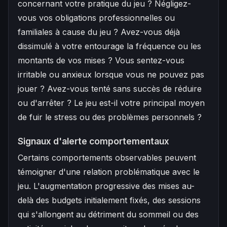
concernant votre pratique du jeu ? Négligez-
vous vos obligations professionnelles ou
familiales à cause du jeu ? Avez-vous déjà
dissimulé à votre entourage la fréquence ou les
montants de vos mises ? Vous sentez-vous
irritable ou anxieux lorsque vous ne pouvez pas
jouer ? Avez-vous tenté sans succès de réduire
ou d'arrêter ? Le jeu est-il votre principal moyen
de fuir le stress ou des problèmes personnels ?
Signaux d'alerte comportementaux
Certains comportements observables peuvent
témoigner d'une relation problématique avec le
jeu. L'augmentation progressive des mises au-
delà des budgets initialement fixés, des sessions
qui s'allongent au détriment du sommeil ou des