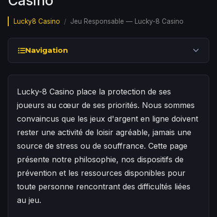
Casino
Lucky8 Casino
Jeu Responsable — Lucky-8 Casino
Navigation
Lucky-8 Casino place la protection de ses
joueurs au cœur de ses priorités. Nous sommes
convaincus que les jeux d'argent en ligne doivent
rester une activité de loisir agréable, jamais une
source de stress ou de souffrance. Cette page
présente notre philosophie, nos dispositifs de
prévention et les ressources disponibles pour
toute personne rencontrant des difficultés liées
au jeu.