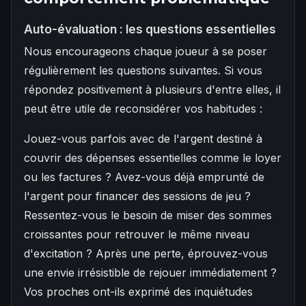
Auto-évaluation : les questions essentielles
Nous encourageons chaque joueur à se poser
régulièrement les questions suivantes. Si vous
répondez positivement à plusieurs d'entre elles, il
peut être utile de reconsidérer vos habitudes :
Jouez-vous parfois avec de l'argent destiné à
couvrir des dépenses essentielles comme le loyer
ou les factures ? Avez-vous déjà emprunté de
l'argent pour financer des sessions de jeu ?
Ressentez-vous le besoin de miser des sommes
croissantes pour retrouver le même niveau
d'excitation ? Après une perte, éprouvez-vous
une envie irrésistible de rejouer immédiatement ?
Vos proches ont-ils exprimé des inquiétudes