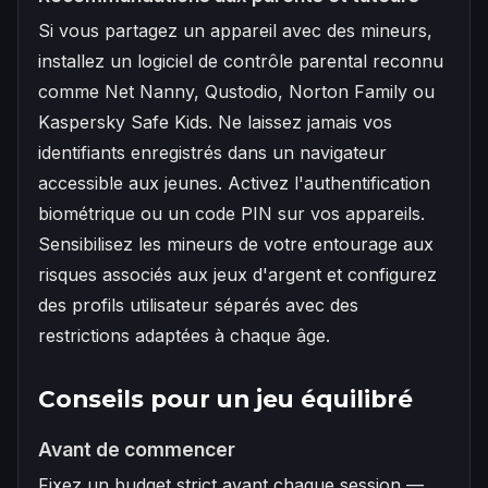
Si vous partagez un appareil avec des mineurs,
installez un logiciel de contrôle parental reconnu
comme Net Nanny, Qustodio, Norton Family ou
Kaspersky Safe Kids. Ne laissez jamais vos
identifiants enregistrés dans un navigateur
accessible aux jeunes. Activez l'authentification
biométrique ou un code PIN sur vos appareils.
Sensibilisez les mineurs de votre entourage aux
risques associés aux jeux d'argent et configurez
des profils utilisateur séparés avec des
restrictions adaptées à chaque âge.
Conseils pour un jeu équilibré
Avant de commencer
Fixez un budget strict avant chaque session —