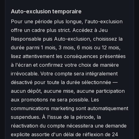
Auto-exclusion temporaire
Pour une période plus longue, l'auto-exclusion
offre un cadre plus strict. Accédez à Jeu
Responsable puis Auto-exclusion, choisissez la
durée parmi 1 mois, 3 mois, 6 mois ou 12 mois,
lisez attentivement les conséquences présentées
à l'écran et confirmez votre choix de manière
irrévocable. Votre compte sera intégralement
désactivé pour toute la durée sélectionnée —
aucun dépôt, aucune mise, aucune participation
aux promotions ne sera possible. Les
communications marketing sont automatiquement
suspendues. À l'issue de la période, la
réactivation du compte nécessitera une demande
explicite assortie d'un délai de réflexion de 24